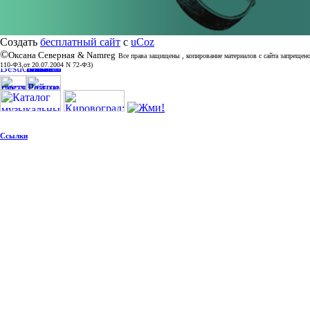
Создать
бесплатный сайт
с
uCoz
©
Оксана Северная
& Namreg
Все права защищены , копирование материалов с сайта зап
110-ФЗ,от 20.07.2004 N 72-ФЗ)
Ссылки